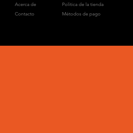
Acerca de
Política de la tienda
Contacto
Métodos de pago
© 2023 Creado por IN.EX con
Wix.com