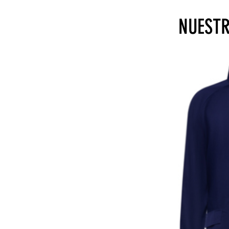
NUEST