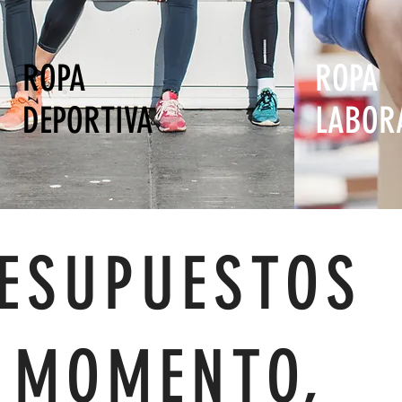
ROPA
ROPA
DEPORTIVA
LABOR
ESUPUESTOS
 MOMENTO,